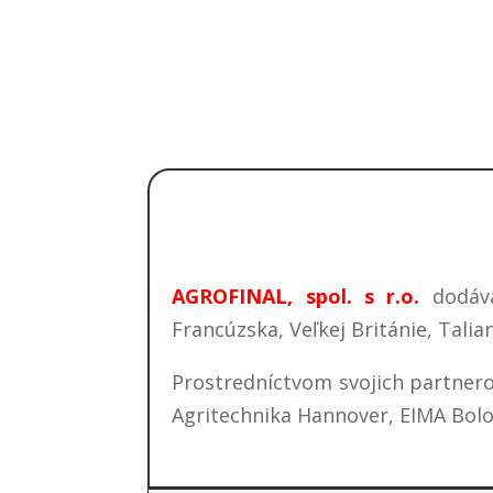
AGROFINAL, spol. s r.o.
dodáva
Francúzska, Veľkej Británie, Talia
Prostredníctvom svojich partner
Agritechnika Hannover, EIMA Bolog