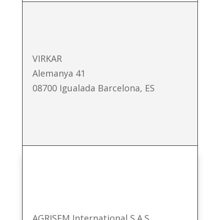
VIRKAR
Alemanya 41
08700 Igualada Barcelona, ES
AGRISEM International S.A.S.