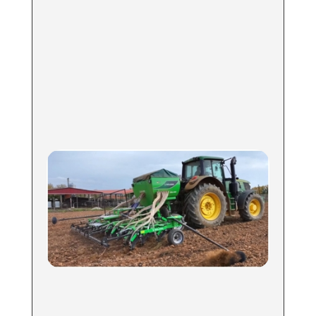
SOLANO HORIZONTE S.L.U
Carretera de Fuente Álamo, 1
30153 Corvera
Murcia, ES