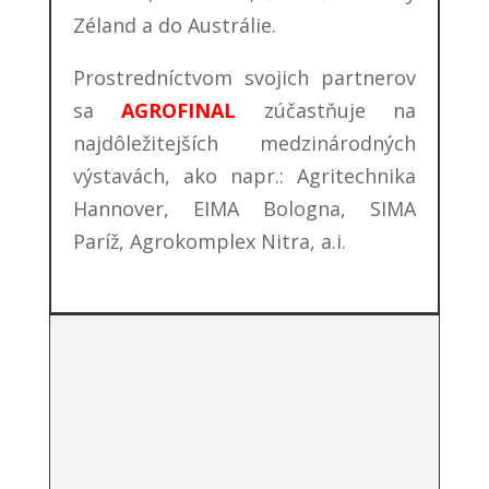
Zéland a do Austrálie.
Prostredníctvom svojich partnerov
sa
AGROFINAL
zúčastňuje na
najdôležitejších medzinárodných
výstavách, ako napr.: Agritechnika
Hannover, EIMA Bologna, SIMA
Paríž, Agrokomplex Nitra, a.i.
Julio Gil Águeda e Hijos, S.L.