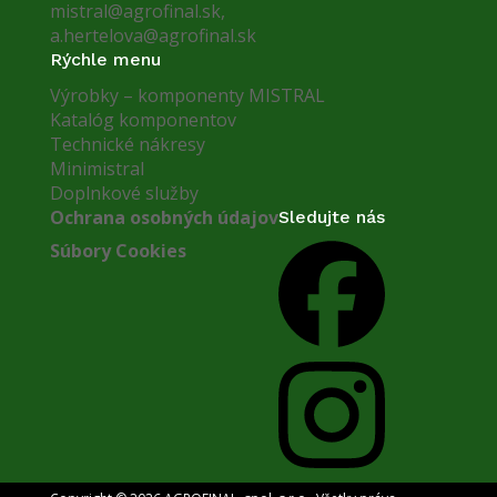
mistral@agrofinal.sk
,
a.hertelova@agrofinal.sk
Rýchle menu
Výrobky – komponenty MISTRAL
Katalóg komponentov
Technické nákresy
Minimistral
Doplnkové služby
Ochrana osobných údajov
Sledujte nás
Súbory Cookies
Facebook
Instagram