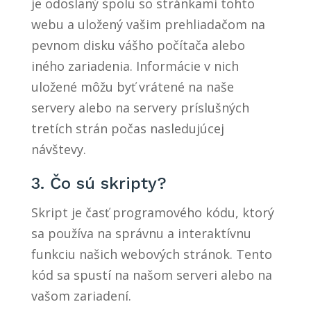
je odoslaný spolu so stránkami tohto
webu a uložený vašim prehliadačom na
pevnom disku vášho počítača alebo
iného zariadenia. Informácie v nich
uložené môžu byť vrátené na naše
servery alebo na servery príslušných
tretích strán počas nasledujúcej
návštevy.
3. Čo sú skripty?
Skript je časť programového kódu, ktorý
sa používa na správnu a interaktívnu
funkciu našich webových stránok. Tento
kód sa spustí na našom serveri alebo na
vašom zariadení.