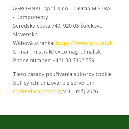
AGROFINAL, spol. s r.o. - Divízia MISTRAL
- Komponenty
Sereďská cesta 740, 920 03 Šulekovo
Slovensko
Webová stránka:
https://www.mistral.sk
E -mail:
mistral@
ex.com
agrofinal.sk
Phone number: +421 33 7302 559
Tieto zásady používania súborov cookie
boli synchronizované s serverom
cookiedatabase.org
v 31. máj 2026.