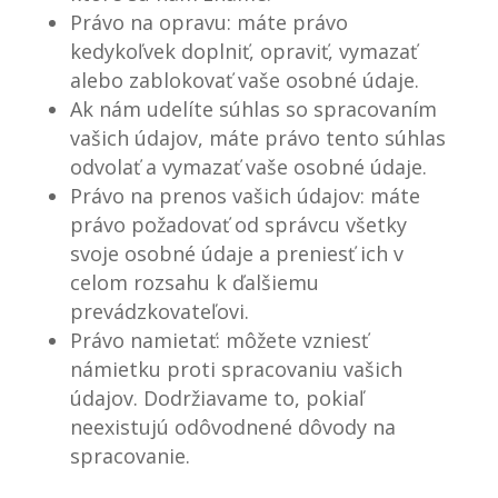
Právo na opravu: máte právo
kedykoľvek doplniť, opraviť, vymazať
alebo zablokovať vaše osobné údaje.
Ak nám udelíte súhlas so spracovaním
vašich údajov, máte právo tento súhlas
odvolať a vymazať vaše osobné údaje.
Právo na prenos vašich údajov: máte
právo požadovať od správcu všetky
svoje osobné údaje a preniesť ich v
celom rozsahu k ďalšiemu
prevádzkovateľovi.
Právo namietať: môžete vzniesť
námietku proti spracovaniu vašich
údajov. Dodržiavame to, pokiaľ
neexistujú odôvodnené dôvody na
spracovanie.