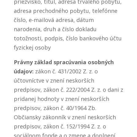
priezvisko, titul, adresa trvalého pobytu,
adresa prechodného pobytu, telefónne
číslo, e-mailová adresa, dátum
narodenia, druh a číslo dokladu
totožnosti, podpis, číslo bankového účtu
fyzickej osoby
Právny základ spracúvania osobných
údajov:
zákon č. 431/2002 Z. z. o
účtovníctve v znení neskorších
predpisov, zákon č. 222/2004 Z. z. o dani z
pridanej hodnoty v znení neskorších
predpisov, zákon č. 40/1964 Zb.
Občiansky zákonník v znení neskorších
predpisov, zákon č. 152/1994 Z. z. o
sociálnom fonde a o zmene a doplnení