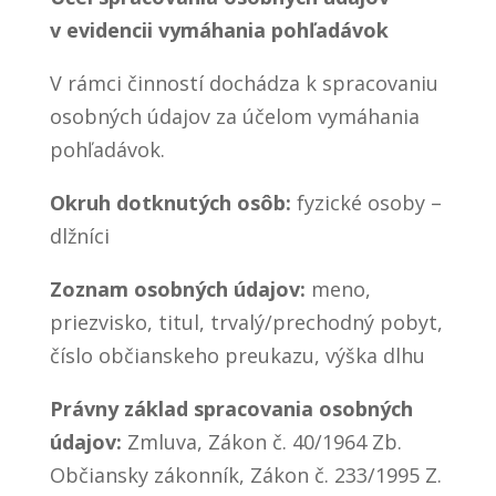
v evidencii vymáhania pohľadávok
V rámci činností dochádza k spracovaniu
osobných údajov za účelom vymáhania
pohľadávok.
Okruh dotknutých osôb:
fyzické osoby –
dlžníci
Zoznam osobných údajov:
meno,
priezvisko, titul, trvalý/prechodný pobyt,
číslo občianskeho preukazu, výška dlhu
Právny základ spracovania osobných
údajov:
Zmluva, Zákon č. 40/1964 Zb.
Občiansky zákonník, Zákon č. 233/1995 Z.