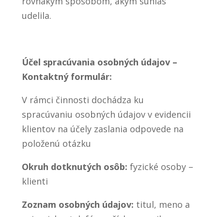
rovnakým spôsobom, akým súhlas
udelila.
Účel spracúvania osobných údajov –
Kontaktný formulár:
V rámci činnosti dochádza ku
spracúvaniu osobných údajov v evidencii
klientov na účely zaslania odpovede na
položenú otázku
Okruh dotknutých osôb:
fyzické osoby –
klienti
Zoznam osobných údajov:
titul, meno a