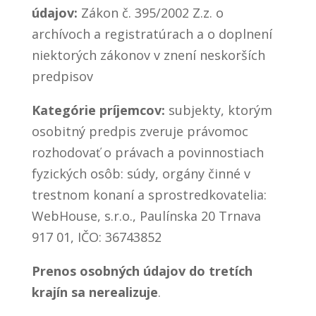
údajov:
Zákon č. 395/2002 Z.z. o
archívoch a registratúrach a o doplnení
niektorých zákonov v znení neskorších
predpisov
Kategórie príjemcov:
subjekty, ktorým
osobitný predpis zveruje právomoc
rozhodovať o právach a povinnostiach
fyzických osôb: súdy, orgány činné v
trestnom konaní a sprostredkovatelia:
WebHouse, s.r.o., Paulínska 20 Trnava
917 01, IČO: 36743852
Prenos osobných údajov do tretích
krajín sa nerealizuje
.