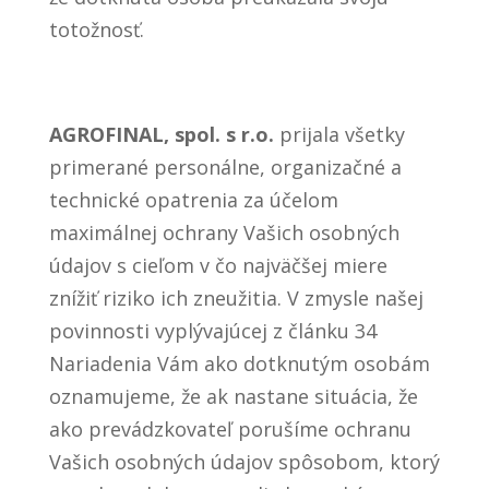
totožnosť.
AGROFINAL, spol. s r.o.
prijala všetky
primerané personálne, organizačné a
technické opatrenia za účelom
maximálnej ochrany Vašich osobných
údajov s cieľom v čo najväčšej miere
znížiť riziko ich zneužitia. V zmysle našej
povinnosti vyplývajúcej z článku 34
Nariadenia Vám ako dotknutým osobám
oznamujeme, že ak nastane situácia, že
ako prevádzkovateľ porušíme ochranu
Vašich osobných údajov spôsobom, ktorý