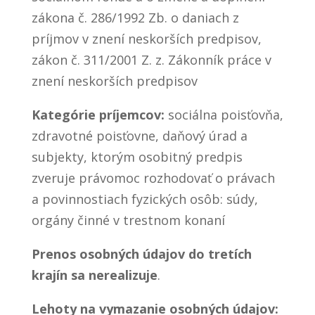
zákona č. 286/1992 Zb. o daniach z
príjmov v znení neskorších predpisov,
zákon č. 311/2001 Z. z. Zákonník práce v
znení neskorších predpisov
Kategórie príjemcov:
sociálna poisťovňa,
zdravotné poisťovne, daňový úrad a
subjekty, ktorým osobitný predpis
zveruje právomoc rozhodovať o právach
a povinnostiach fyzických osôb: súdy,
orgány činné v trestnom konaní
Prenos osobných údajov do tretích
krajín sa nerealizuje
.
Lehoty na vymazanie osobných údajov: