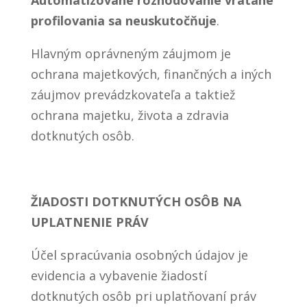
Automatizované rozhodovanie vrátane
profilovania sa neuskutočňuje
.
Hlavným oprávneným záujmom je
ochrana majetkových, finančných a iných
záujmov prevádzkovateľa a taktiež
ochrana majetku, života a zdravia
dotknutých osôb.
ŽIADOSTI DOTKNUTÝCH OSÔB NA
UPLATNENIE PRÁV
Účel spracúvania osobných údajov je
evidencia a vybavenie žiadostí
dotknutých osôb pri uplatňovaní práv