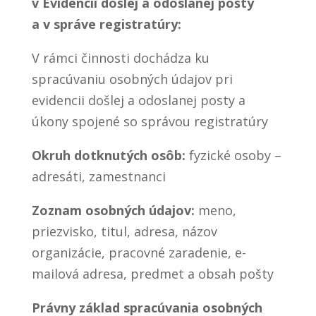
v Evidencii došlej a odoslanej pošty
a v správe registratúry:
V rámci činnosti dochádza ku
spracúvaniu osobných údajov pri
evidencii došlej a odoslanej posty a
úkony spojené so správou registratúry
Okruh dotknutých osôb:
fyzické osoby –
adresáti, zamestnanci
Zoznam osobných údajov:
meno,
priezvisko, titul, adresa, názov
organizácie, pracovné zaradenie, e-
mailová adresa, predmet a obsah pošty
Právny základ spracúvania osobných