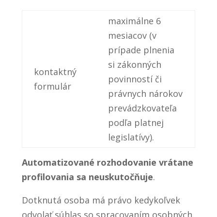
maximálne 6
mesiacov (v
prípade plnenia
si zákonných
kontaktný
povinností či
formulár
právnych nárokov
prevádzkovateľa
podľa platnej
legislatívy).
Automatizované rozhodovanie vrátane
profilovania sa neuskutočňuje
.
Dotknutá osoba má právo kedykoľvek
odvolať súhlas so spracovaním osobných