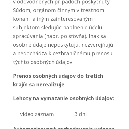
v odôvodnených prípadoch poskytnutý
Súdom, orgánom činným v trestnom
konaní a iným zainteresovaným
subjektom sledujúc naplnenie účelu
spracúvania (napr. poisťovňa). Inak sa
osobné údaje neposkytujú, nezverejňujú
a nedochádza k cezhraničnému prenosu
týchto osobných údajov
Prenos osobných údajov do tretích
krajín sa nerealizuje
.
Lehoty na vymazanie osobných údajov:
video záznam
3 dni