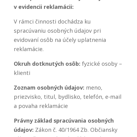
v evidencii reklamácii:
V rámci činnosti dochádza ku
spracúvaniu osobných údajov pri
evidovaní osôb na účely uplatnenia
reklamácie.
Okruh dotknutých osôb:
fyzické osoby –
klienti
Zoznam osobných údajov:
meno,
priezvisko, titul, bydlisko, telefón, e-mail
a povaha reklamácie
Právny základ spracúvania osobných
údajov:
Zákon č. 40/1964 Zb. Občiansky