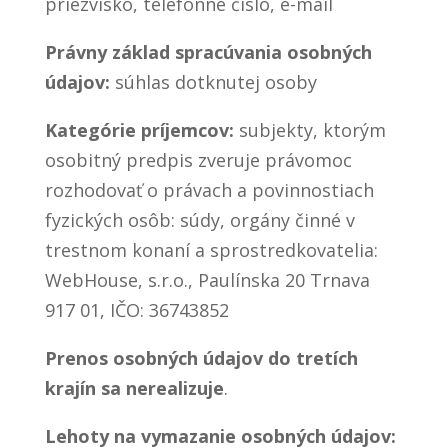
priezvisko, telefónne číslo, e-mail
Právny základ spracúvania osobných
údajov:
súhlas dotknutej osoby
Kategórie príjemcov:
subjekty, ktorým
osobitný predpis zveruje právomoc
rozhodovať o právach a povinnostiach
fyzických osôb: súdy, orgány činné v
trestnom konaní a sprostredkovatelia:
WebHouse, s.r.o., Paulínska 20 Trnava
917 01, IČO: 36743852
Prenos osobných údajov do tretích
krajín sa nerealizuje
.
Lehoty na vymazanie osobných údajov: