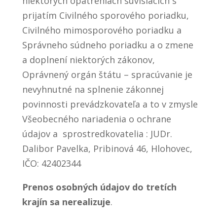
niektorých opatreniach súvisiacich s
prijatím Civilného sporového poriadku,
Civilného mimosporového poriadku a
Správneho súdneho poriadku a o zmene
a doplnení niektorých zákonov,
Oprávnený orgán štátu – spracúvanie je
nevyhnutné na splnenie zákonnej
povinnosti prevádzkovateľa a to v zmysle
Všeobecného nariadenia o ochrane
údajov a sprostredkovatelia : JUDr.
Dalibor Pavelka, Pribinová 46, Hlohovec,
IČO: 42402344
Prenos osobných údajov do tretích
krajín sa nerealizuje
.