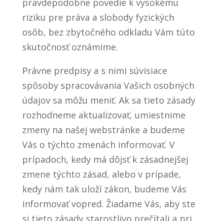
pravdepodobne povedie k vysokému
riziku pre práva a slobody fyzických
osôb, bez zbytočného odkladu Vám túto
skutočnosť oznámime.
Právne predpisy a s nimi súvisiace
spôsoby spracovávania Vašich osobných
údajov sa môžu meniť. Ak sa tieto zásady
rozhodneme aktualizovať, umiestnime
zmeny na našej webstránke a budeme
Vás o týchto zmenách informovať. V
prípadoch, kedy má dôjsť k zásadnejšej
zmene týchto zásad, alebo v prípade,
kedy nám tak uloží zákon, budeme Vás
informovať vopred. Žiadame Vás, aby ste
si tieto zásady starostlivo prečítali a pri