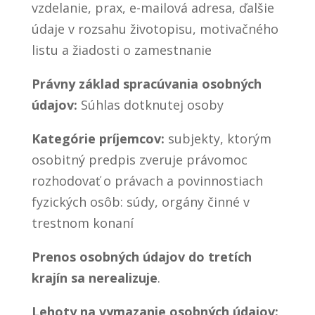
vzdelanie, prax, e-mailová adresa, ďalšie
údaje v rozsahu životopisu, motivačného
listu a žiadosti o zamestnanie
Právny základ spracúvania osobných
údajov:
Súhlas dotknutej osoby
Kategórie príjemcov:
subjekty, ktorým
osobitný predpis zveruje právomoc
rozhodovať o právach a povinnostiach
fyzických osôb: súdy, orgány činné v
trestnom konaní
Prenos osobných údajov do tretích
krajín sa nerealizuje
.
Lehoty na vymazanie osobných údajov: