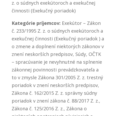
z. o súdnych exekútoroch a exekučnej
činnosti (Exekučný poriadok)
Kategórie príjemcov:
Exekútor – Zákon
č. 233/1995 Z. z. o súdnych exekútoroch a
exekučnej činnosti (Exekučný poriadok ) a
o zmene a doplnení niektorých zákonov v
znení neskorších predpisov, Súdy, OČTK
– spracúvanie je nevyhnutné na splnenie
zákonnej povinnosti prevádzkovateľa a
to v zmysle Zákona 301/2005 Z. z. trestný
poriadok v znení neskorších predpisov,
Zákona č. 162/2015 Z. z. správny súdny
poriadok v znení zákona č. 88/2017 Z. z.,
Zákona č. 125/2016 Z. z., Zákona o