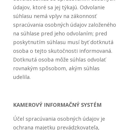
údajov, ktoré sa jej týkajú. Odvolanie
súhlasu nemá vplyv na zákonnosť
spracúvania osobných údajov založeného
na súhlase pred jeho odvolaním; pred
poskytnutím súhlasu musí byť dotknutá
osoba o tejto skutočnosti informovaná.
Dotknutá osoba môže súhlas odvolať
rovnakým spôsobom, akým súhlas
udelila.
KAMEROVÝ INFORMAČNÝ SYSTÉM
Účel spracúvania osobných údajov je
ochrana majetku prevádzkovateľa,