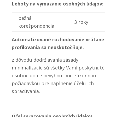
Lehoty na vymazanie osobných údajov:
bežná
3 roky
korešpondencia
Automatizované rozhodovanie vrátane
profilovania sa neuskutočňuje.
z dôvodu dodržiavania zásady
minimalizácie sú všetky Vami poskytnuté
osobné údaje nevyhnutnou zákonnou
požiadavkou pre naplnenie účelu ich
spracúvania.
Účel spracovania osobných údajov