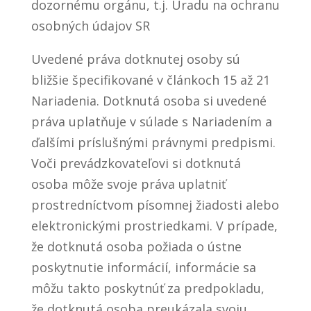
dozornému orgánu, t.j. Úradu na ochranu
osobných údajov SR
Uvedené práva dotknutej osoby sú
bližšie špecifikované v článkoch 15 až 21
Nariadenia. Dotknutá osoba si uvedené
práva uplatňuje v súlade s Nariadením a
ďalšími príslušnými právnymi predpismi.
Voči prevádzkovateľovi si dotknutá
osoba môže svoje práva uplatniť
prostredníctvom písomnej žiadosti alebo
elektronickými prostriedkami. V prípade,
že dotknutá osoba požiada o ústne
poskytnutie informácií, informácie sa
môžu takto poskytnúť za predpokladu,
že dotknutá osoba preukázala svoju